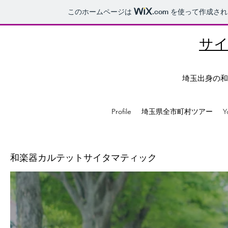
このホームページは
.com
を使って作成され
サ
埼玉出身の和
Profile
埼玉県全市町村ツアー
Y
和楽器カルテットサイタマティック