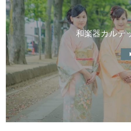
和楽器カルテ